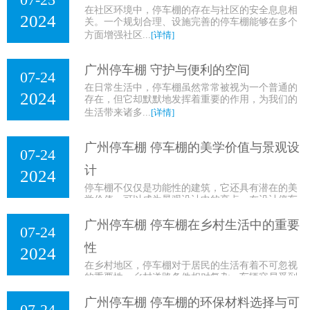
在社区环境中，停车棚的存在与社区的安全息息相
2024
关。一个规划合理、设施完善的停车棚能够在多个
方面增强社区...
[详情]
广州停车棚 守护与便利的空间
07-24
在日常生活中，停车棚虽然常常被视为一个普通的
2024
存在，但它却默默地发挥着重要的作用，为我们的
生活带来诸多...
[详情]
广州停车棚 停车棚的美学价值与景观设
07-24
计
2024
停车棚不仅仅是功能性的建筑，它还具有潜在的美
学价值，可以成为景观设计中的亮点。在设计停车
棚时，考虑其...
[详情]
广州停车棚 停车棚在乡村生活中的重要
07-24
性
2024
在乡村地区，停车棚对于居民的生活有着不可忽视
的重要性。乡村道路条件相对复杂，车辆容易受到
灰尘、泥土和...
[详情]
广州停车棚 停车棚的环保材料选择与可
07-24