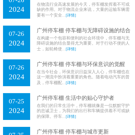
在物流行业高速发展的今天，停车棚发挥着不可或
2024
缺的作用。对于物流企业来说，大量的运输车辆需
要有一个安全...
[详情]
广州停车棚 停车棚与无障碍设施的结合
07-26
在构建一个包容和便利的社会环境中，停车棚与无
2024
障碍设施的结合显得尤为重要。对于行动不便的人
士，如轮椅使...
[详情]
广州停车棚 停车棚与环保意识的觉醒
07-26
在当今社会，环保意识日益深入人心，停车棚也在
2024
这一潮流中扮演着重要的角色。随着电动汽车的普
及，停车棚配...
[详情]
广州停车棚 生活中的贴心守护者
07-25
在我们的日常生活中，停车棚就像是一位默默守护
2024
的忠诚卫士，为我们的出行和车辆提供着不可或缺
的保障。停车...
[详情]
广州停车棚 停车棚与城市更新
07-25