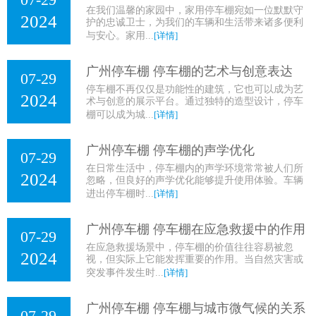
在我们温馨的家园中，家用停车棚宛如一位默默守
2024
护的忠诚卫士，为我们的车辆和生活带来诸多便利
与安心。家用...
[详情]
广州停车棚 停车棚的艺术与创意表达
07-29
停车棚不再仅仅是功能性的建筑，它也可以成为艺
2024
术与创意的展示平台。通过独特的造型设计，停车
棚可以成为城...
[详情]
广州停车棚 停车棚的声学优化
07-29
在日常生活中，停车棚内的声学环境常常被人们所
2024
忽略，但良好的声学优化能够提升使用体验。车辆
进出停车棚时...
[详情]
广州停车棚 停车棚在应急救援中的作用
07-29
在应急救援场景中，停车棚的价值往往容易被忽
2024
视，但实际上它能发挥重要的作用。当自然灾害或
突发事件发生时...
[详情]
广州停车棚 停车棚与城市微气候的关系
07-29