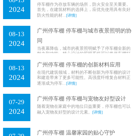
停车棚作为存放车辆的场所，防火安全至关重要。
2024
首先，在建筑材料的选择上，应优先使用具有良好
防火性能的材...
[详情]
广州停车棚 停车棚与城市夜景照明的协
08-13
同
2024
当夜幕降临，城市的夜景照明赋予了停车棚全新的
魅力和功能。精心设计的照明系统可以将停车棚打
造成为城市夜...
[详情]
广州停车棚 停车棚的创新材料应用
08-13
在现代建筑领域，材料的不断创新为停车棚的设计
2024
和建造带来了更多可能性。高强度纤维复合材料正
逐渐成为停车...
[详情]
广州停车棚 停车棚与宠物友好型设计
07-29
随着宠物在家庭中的地位日益重要，停车棚也可以
2024
融入宠物友好型的设计元素。
[详情]
广州停车棚 温馨家园的贴心守护
07-29