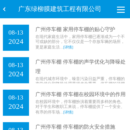
广东绿柳膜建筑工程有限公司
广州停车棚 家用停车棚的贴心守护
08-13
在现代家庭生活中，家用停车棚已逐渐成为一个不
2024
可或缺的部分，它不仅仅是一个存放车辆的场所，
更是家庭生活...
[详情]
广州停车棚 停车棚的声学优化与降噪处
08-13
理
2024
在现代城市环境中，噪音污染日益严重，停车棚的
声学优化和降噪处理显得尤为重要。停车棚的顶棚
和墙壁材料对...
[详情]
广州停车棚 停车棚在校园环境中的作用
08-13
在校园环境中，停车棚扮演着重要而多样的角色。
2024
对于学生和教职工来说，停车棚提供了一个安全、
有序的停车场...
[详情]
广州停车棚 停车棚的防火安全措施
08-13