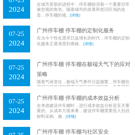
在城市更新的进程中，停车棚扮演着一个重要但常
2024
被忽视的角色。随着城市的发展和老旧区域的改
造，停车棚的规...
[详情]
广州停车棚 停车棚的定制化服务
07-25
在当今个性化需求日益增长的时代，停车棚的定制
2024
化服务正逐渐受到青睐。
[详情]
广州停车棚 停车棚在极端天气下的应对
07-25
策略
2024
随着气候变化，极端天气事件日益频繁，停车棚在
面对这些挑战时需要有相应的应对策略。在暴雨和
洪水的情况下...
[详情]
广州停车棚 停车棚的成本效益分析
07-25
在考虑建设停车棚时，进行成本效益分析是至关重
2024
要的。从成本方面来看，建设停车棚需要投入包括
材料采购、施...
[详情]
广州停车棚 停车棚与社区安全
07-25