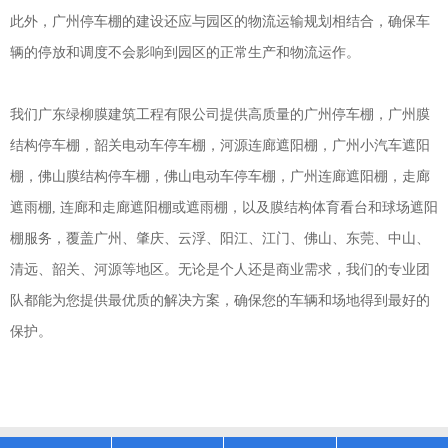
此外，
广州停车棚
的建设还应与园区的物流运输规划相结合，确保车
辆的停放和调度不会影响到园区的正常生产和物流运作。
我们
广东绿柳膜建筑工程有限公司
提供高质量的
广州停车棚
，广州膜
结构停车棚，韶关电动车停车棚，河源连廊遮阳棚，
广州小汽车遮阳
棚
，佛山膜结构停车棚，佛山电动车停车棚，广州连廊遮阳棚，走廊
遮雨棚, 连廊和走廊遮阳棚或遮雨棚，以及膜结构体育看台和球场遮阳
棚服务，覆盖广州、肇庆、云浮、阳江、江门、佛山、东莞、中山、
清远、韶关、河源等地区。无论是个人还是商业需求，我们的专业团
队都能为您提供最优质的解决方案，确保您的车辆和场地得到最好的
保护。