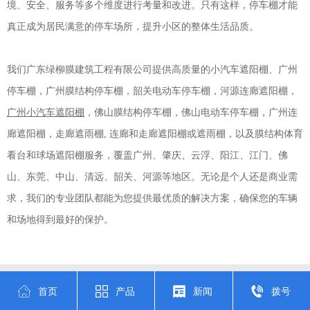
境、安全、服务等多个维度进行考量和改进。只有这样，停车棚才能
真正成为居民满意的停车场所，提升小区的整体生活品质。
我们
广东绿柳膜建筑工程有限公司
提供高质量的小汽车遮阳棚、广州
停车棚，广州膜结构停车棚，韶关电动车停车棚，河源连廊遮阳棚，
广州小汽车遮阳棚
，佛山膜结构停车棚，佛山电动车停车棚，广州连
廊遮阳棚，走廊遮雨棚, 连廊和走廊遮阳棚或遮雨棚，以及膜结构体育
看台和球场遮阳棚服务，覆盖广州、肇庆、云浮、阳江、江门、佛
山、东莞、中山、清远、韶关、河源等地区。无论是个人还是商业需
求，我们的专业团队都能为您提供最优质的解决方案，确保您的车辆
和场地得到最好的保护。
首页
产品
新闻
拨号