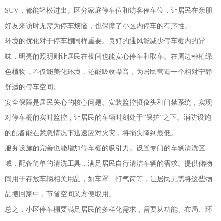
SUV，都能轻松进出。区分家庭停车位和访客停车位，让居民在亲朋
好友来访时无需为停车烦恼，也保障了小区内停车的有序性。
环境的优化对于停车棚同样重要。良好的通风能减少停车棚内的异
味，明亮的照明则让居民在夜间也能安心停车和取车。在周边种植绿
色植物，不仅能美化环境，还能吸收噪音，为居民营造一个相对宁静
舒适的停车空间。
安全保障是居民关心的核心问题。安装监控摄像头和门禁系统，实现
对停车棚的实时监控，让居民的车辆时刻处于“保护”之下。消防设施
的配备能在紧急情况下迅速应对火灾，将损失降到最低。
服务设施的完善也能增加停车棚的吸引力。设置专门的车辆清洗区
域，配备简单的清洗工具，满足居民自行清洁车辆的需求。提供储物
间用于存放车辆相关用品，如车罩、打气筒等，让居民无需将这些物
品搬回家中，节省空间又方便取用。
总之，小区停车棚要满足居民的多样化需求，需要从功能、布局、环