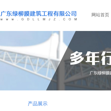
网站首页
产品展示