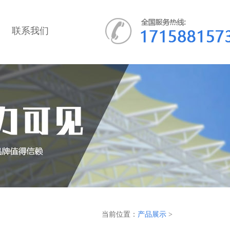
联系我们
当前位置：
产品展示
>